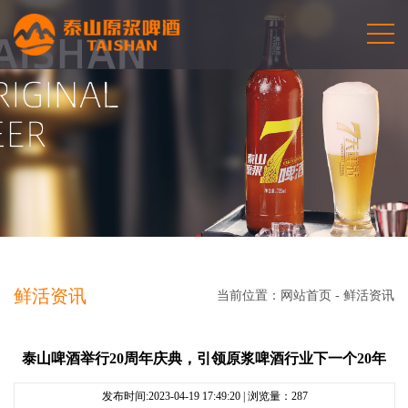
鲜活资讯
当前位置：
网站首页
-
鲜活资讯
泰山啤酒举行20周年庆典，引领原浆啤酒行业下一个20年
发布时间:2023-04-19 17:49:20 | 浏览量：
287