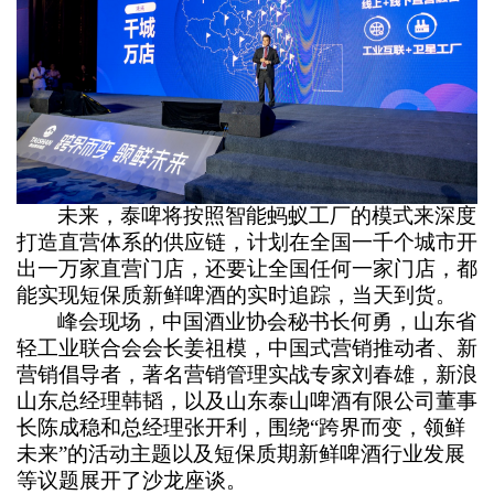
未来，泰啤将按照智能蚂蚁工厂的模式来深度
打造直营体系的供应链，计划在全国一千个城市开
出一万家直营门店，还要让全国任何一家门店，都
能实现短保质新鲜啤酒的实时追踪，当天到货。
峰会现场，中国酒业协会秘书长何勇，山东省
轻工业联合会会长姜祖模，中国式营销推动者、新
营销倡导者，著名营销管理实战专家刘春雄，新浪
山东总经理韩韬，以及山东泰山啤酒有限公司董事
长陈成稳和总经理张开利，围绕“跨界而变，领鲜
未来”的活动主题以及短保质期新鲜啤酒行业发展
等议题展开了沙龙座谈。