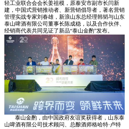
轻工业联合会会长姜祖模，原泰安市副市长闫新
建，中国式营销推动者、新营销倡导者，著名营销
管理实战专家刘春雄，新浪山东总经理韩韬与山东
泰山啤酒有限公司董事长陈成稳，以及合作伙伴、
经销商代表共同见证了新品“泰山金酌”发布。
泰山金酌，由中国政府友谊奖获得者，山东泰
山啤酒有限公司技术顾问、总酿酒师格哈特·卢特