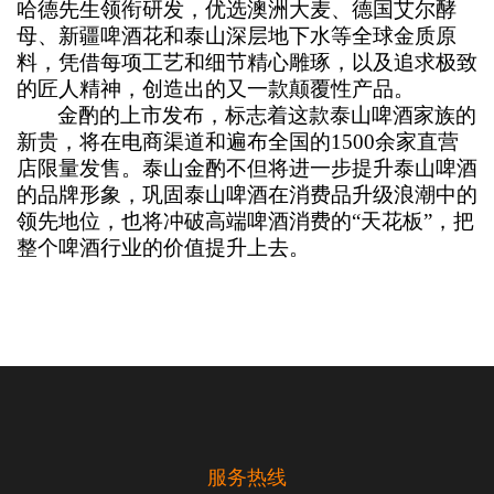
哈德先生领衔研发，优选澳洲大麦、德国艾尔酵
母、新疆啤酒花和泰山深层地下水等全球金质原
料，凭借每项工艺和细节精心雕琢，以及追求极致
的匠人精神，创造出的又一款颠覆性产品。
金酌的上市发布，标志着这款泰山啤酒家族的
新贵，将在电商渠道和遍布全国的1500余家直营
店限量发售。泰山金酌不但将进一步提升泰山啤酒
的品牌形象，巩固泰山啤酒在消费品升级浪潮中的
领先地位，也将冲破高端啤酒消费的“天花板”，把
整个啤酒行业的价值提升上去。
服务热线