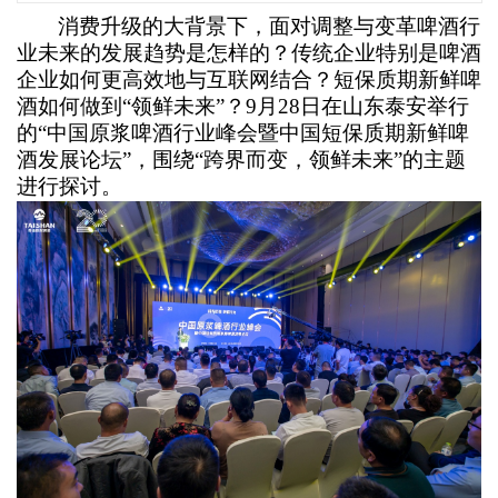
消费升级的大背景下，面对调整与变革啤酒行
业未来的发展趋势是怎样的？传统企业特别是啤酒
企业如何更高效地与互联网结合？短保质期新鲜啤
酒如何做到“领鲜未来”？9月28日在山东泰安举行
的“中国原浆啤酒行业峰会暨中国短保质期新鲜啤
酒发展论坛”，围绕“跨界而变，领鲜未来”的主题
进行探讨。